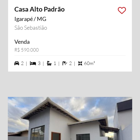
Casa Alto Padrão
Igarapé / MG
São Sebastião
Venda
R$ 590.000
2 vagas na garagem
3 dormiórios
1 suítes
2 banheiros
2 |
3 |
1 |
2 |
60m²