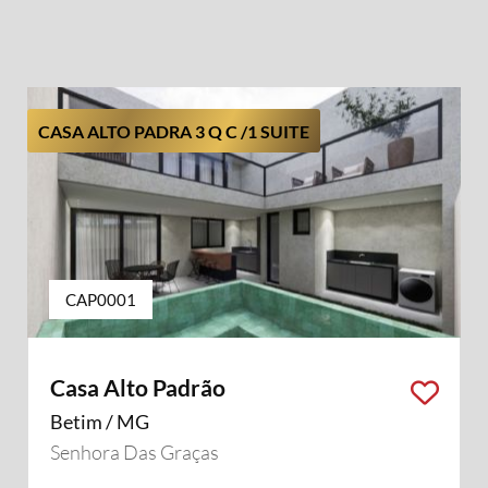
CASA ALTO PADRA 3 Q C /1 SUITE
CAP0001
Casa Alto Padrão
Betim / MG
Senhora Das Graças