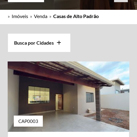
»
Imóveis
»
Venda
»
Casas de Alto Padrão
Busca por Cidades
CAP0003