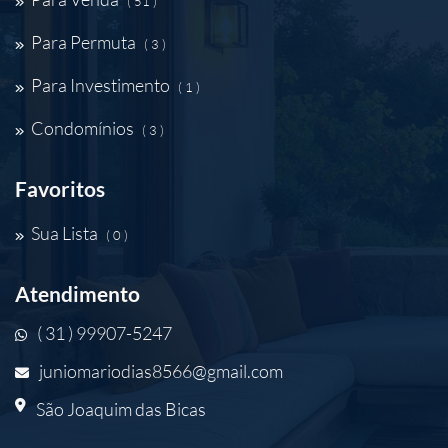
( 51 )
Para Permuta
( 3 )
Para Investimento
( 1 )
Condomínios
( 3 )
Favoritos
Sua Lista
( 0 )
Atendimento
( 31 ) 99907-5247
juniomariodias8566@gmail.com
São Joaquim das Bicas