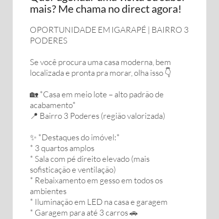
mais? Me chama no direct agora!
OPORTUNIDADE EM IGARAPÉ | BAIRRO 3
PODERES
Se você procura uma casa moderna, bem
localizada e pronta pra morar, olha isso 👇
🏡 *Casa em meio lote – alto padrão de
acabamento*
📍 Bairro 3 Poderes (região valorizada)
✨ *Destaques do imóvel:*
* 3 quartos amplos
* Sala com pé direito elevado (mais
sofisticação e ventilação)
* Rebaixamento em gesso em todos os
ambientes
* Iluminação em LED na casa e garagem
* Garagem para até 3 carros 🚗