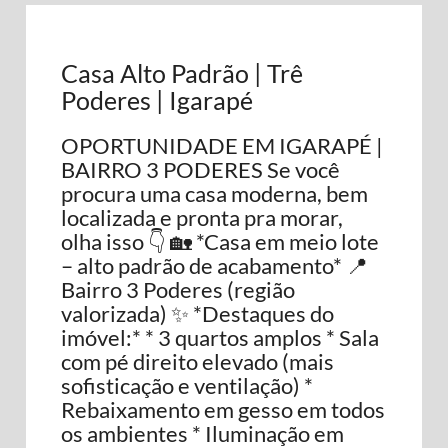
Casa Alto Padrão | Trê
Poderes | Igarapé
OPORTUNIDADE EM IGARAPÉ |
BAIRRO 3 PODERES Se você
procura uma casa moderna, bem
localizada e pronta pra morar,
olha isso 👇 🏡 *Casa em meio lote
– alto padrão de acabamento* 📍
Bairro 3 Poderes (região
valorizada) ✨ *Destaques do
imóvel:* * 3 quartos amplos * Sala
com pé direito elevado (mais
sofisticação e ventilação) *
Rebaixamento em gesso em todos
os ambientes * Iluminação em