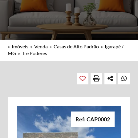
»
Imóveis
»
Venda
»
Casas de Alto Padrão
»
Igarapé /
MG
»
Trê Poderes
Ref: CAP0002