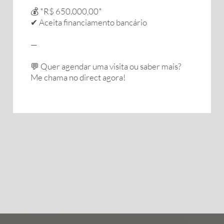
💰 *R$ 650.000,00*
✔ Aceita financiamento bancário
—
💬 Quer agendar uma visita ou saber mais?
Me chama no direct agora!