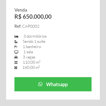
Venda
R$ 650.000,00
Ref:
CAP0002
3 dormitórios
Sendo 1 suíte
1 banheiro
1 sala
3 vagas
110,00 m²
180,00 m²
Whatsapp