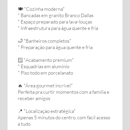
🍽️ *Cozinha moderna*
* Bancadas em granito Branco Dallas
* Espaço preparado para lava-louças
* Infraestrutura para água quente e fria
🛁 *Banheiros completos*
* Preparação para água quente e fria
🪟 *Acabamento premium*
* Esquadrias em alumínio
* Piso todo em porcelanato
🔥 *Área gourmet incrível*
Perfeita pra curtir momentos com a família e
receber amigos
📍 *Localização estratégica*
Apenas 5 minutos do centro, com fácil acesso
a tudo