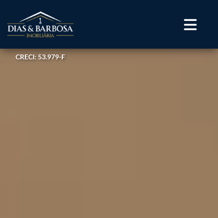
CRECI: 53.979-F