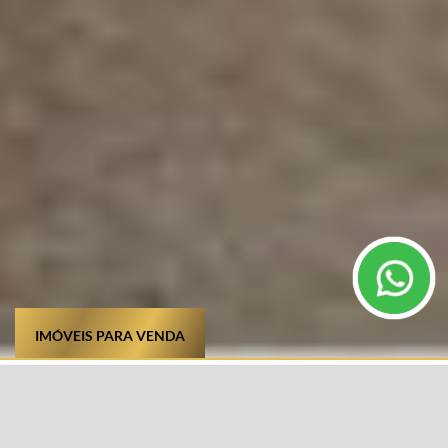
IMÓVEIS PARA VENDA
TIPO DE IMÓVEL
CIDADE