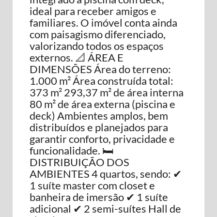
ideal para receber amigos e
familiares. O imóvel conta ainda
com paisagismo diferenciado,
valorizando todos os espaços
externos. 📐 ÁREA E
DIMENSÕES Área do terreno:
1.000 m² Área construída total:
373 m² 293,37 m² de área interna
80 m² de área externa (piscina e
deck) Ambientes amplos, bem
distribuídos e planejados para
garantir conforto, privacidade e
funcionalidade. 🛏️
DISTRIBUIÇÃO DOS
AMBIENTES 4 quartos, sendo: ✔
1 suíte master com closet e
banheira de imersão ✔ 1 suíte
adicional ✔ 2 semi-suítes Hall de