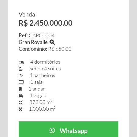
Venda
R$ 2.450.000,00
Ref:
CAPC0004
Gran Royalle
Condomínio:
R$ 650,00
4 dormitórios
Sendo 4 suítes
4 banheiros
1 sala
1 andar
4 vagas
373,00 m²
1.000,00 m²
Whatsapp