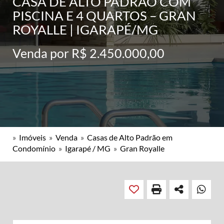
CASA DE ALTO PADRÃO COM
PISCINA E 4 QUARTOS – GRAN
ROYALLE | IGARAPÉ/MG
Venda por R$ 2.450.000,00
»
Imóveis
»
Venda
»
Casas de Alto Padrão em
Condomínio
»
Igarapé / MG
»
Gran Royalle