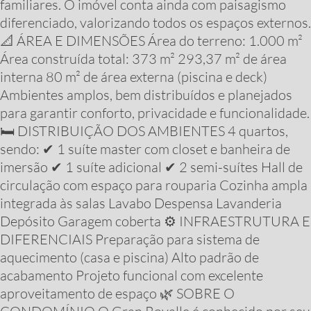
familiares. O imóvel conta ainda com paisagismo
diferenciado, valorizando todos os espaços externos.
📐 ÁREA E DIMENSÕES Área do terreno: 1.000 m²
Área construída total: 373 m² 293,37 m² de área
interna 80 m² de área externa (piscina e deck)
Ambientes amplos, bem distribuídos e planejados
para garantir conforto, privacidade e funcionalidade.
🛏️ DISTRIBUIÇÃO DOS AMBIENTES 4 quartos,
sendo: ✔ 1 suíte master com closet e banheira de
imersão ✔ 1 suíte adicional ✔ 2 semi-suítes Hall de
circulação com espaço para rouparia Cozinha ampla
integrada às salas Lavabo Despensa Lavanderia
Depósito Garagem coberta ⚙️ INFRAESTRUTURA E
DIFERENCIAIS Preparação para sistema de
aquecimento (casa e piscina) Alto padrão de
acabamento Projeto funcional com excelente
aproveitamento de espaço 🌿 SOBRE O