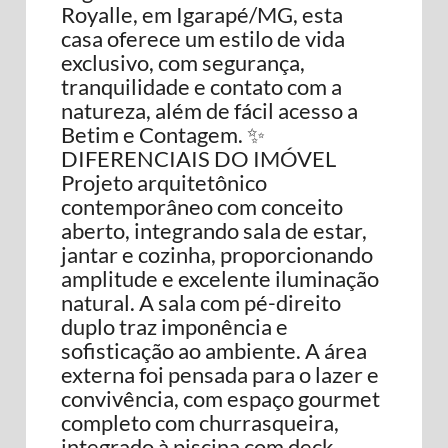
Royalle, em Igarapé/MG, esta
casa oferece um estilo de vida
exclusivo, com segurança,
tranquilidade e contato com a
natureza, além de fácil acesso a
Betim e Contagem. ✨
DIFERENCIAIS DO IMÓVEL
Projeto arquitetônico
contemporâneo com conceito
aberto, integrando sala de estar,
jantar e cozinha, proporcionando
amplitude e excelente iluminação
natural. A sala com pé-direito
duplo traz imponência e
sofisticação ao ambiente. A área
externa foi pensada para o lazer e
convivência, com espaço gourmet
completo com churrasqueira,
integrado à piscina com deck,