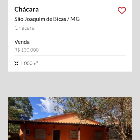
Chácara
São Joaquim de Bicas / MG
Chácara
Venda
R$ 130.000
1.000m²