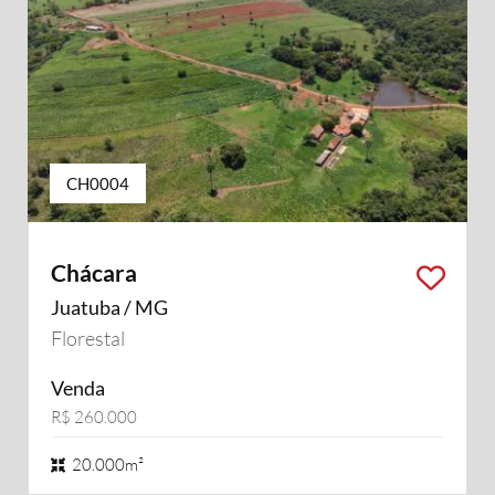
CH0004
Chácara
Juatuba / MG
Florestal
Venda
R$ 260.000
20.000m²