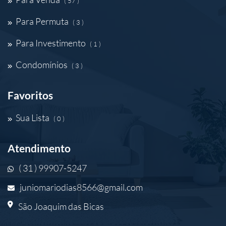
( 57 )
Para Permuta
( 3 )
Para Investimento
( 1 )
Condomínios
( 3 )
Favoritos
Sua Lista
( 0 )
Atendimento
( 31 ) 99907-5247
juniomariodias8566@gmail.com
São Joaquim das Bicas