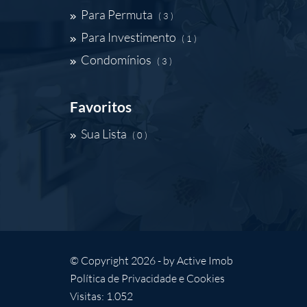
Para Permuta
( 3 )
Para Investimento
( 1 )
Condomínios
( 3 )
Favoritos
Sua Lista
( 0 )
© Copyright 2026 - by
Active Imob
Política de Privacidade e Cookies
Visitas: 1.052