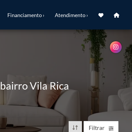
Financiamento ›
Atendimento ›
airro Vila Rica
Filtrar