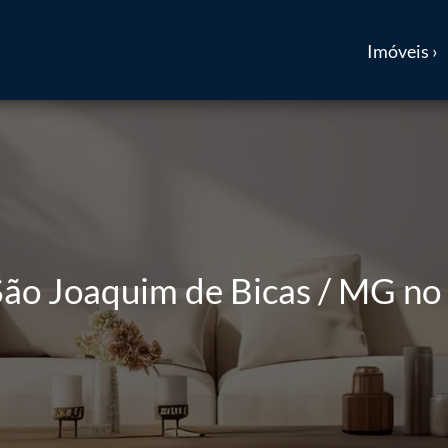
Imóveis ›
ão Joaquim de Bicas / MG no b