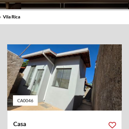
»
Vila Rica
CA0046
Casa