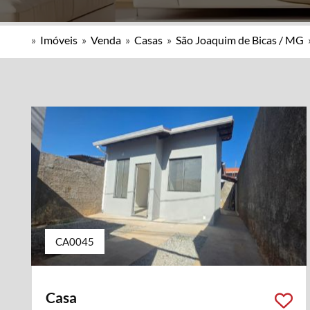
»
Imóveis
»
Venda
»
Casas
»
São Joaquim de Bicas / MG
CA0045
Casa