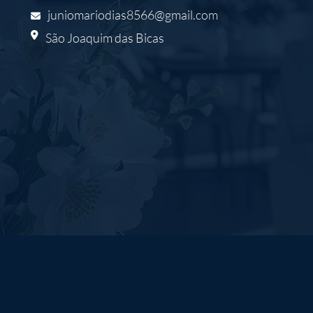
juniomariodias8566@gmail.com
São Joaquim das Bicas