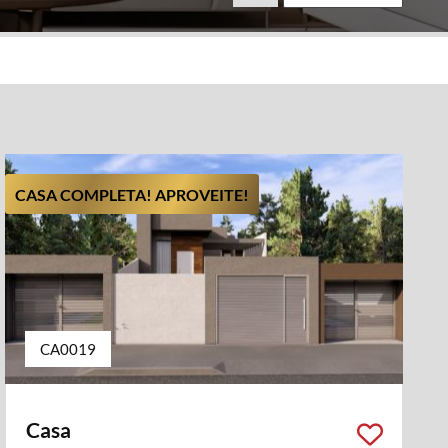
CASA COMPLETA! APROVEITE!
CA0019
Casa