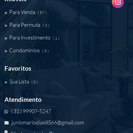
Para Venda
( 57 )
Para Permuta
( 3 )
Para Investimento
( 1 )
Condomínios
( 3 )
Favoritos
Sua Lista
( 0 )
Atendimento
( 31 ) 99907-5247
juniomariodias8566@gmail.com