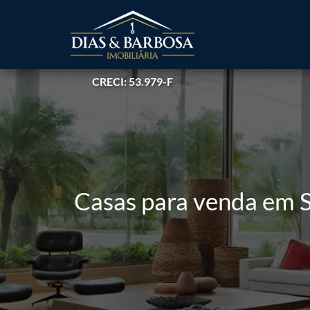
CRECI: 53.979-F
Casas para venda em S