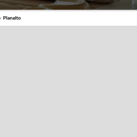
»
Planalto