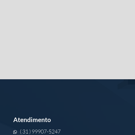
Atendimento
( 31 ) 99907-5247