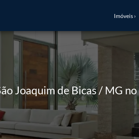
Imóveis ›
ão Joaquim de Bicas / MG no 