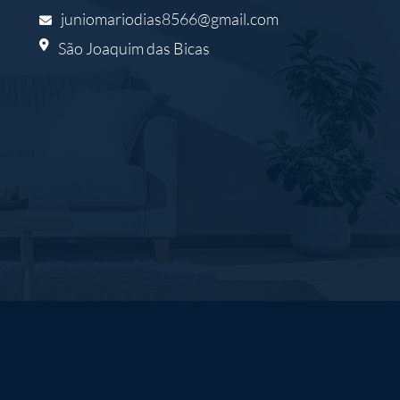
juniomariodias8566@gmail.com
São Joaquim das Bicas