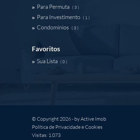
Para Permuta
( 3 )
Para Investimento
( 1 )
Condomínios
( 3 )
Favoritos
Sua Lista
( 0 )
© Copyright 2026 - by
Active Imob
Política de Privacidade e Cookies
Visitas: 1.073