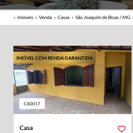
»
Imóveis
»
Venda
»
Casas
»
São Joaquim de Bicas / MG
IMÓVEL COM RENDA GARANTIDA
CA0017
Casa