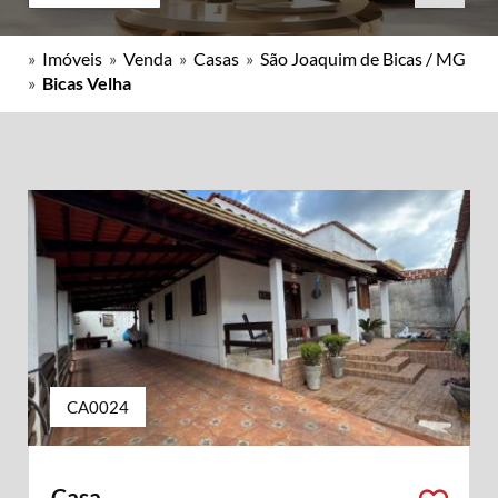
»
Imóveis
»
Venda
»
Casas
»
São Joaquim de Bicas / MG
»
Bicas Velha
CA0024
Casa