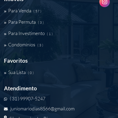
Para Venda
( 57 )
Para Permuta
( 3 )
Para Investimento
( 1 )
Condomínios
( 3 )
Favoritos
Sua Lista
( 0 )
Atendimento
( 31 ) 99907-5247
juniomariodias8566@gmail.com