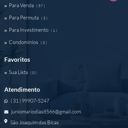
Para Venda
( 57 )
Para Permuta
( 3 )
Para Investimento
( 1 )
Condomínios
( 3 )
Favoritos
Sua Lista
( 0 )
Atendimento
( 31 ) 99907-5247
juniomariodias8566@gmail.com
São Joaquim das Bicas