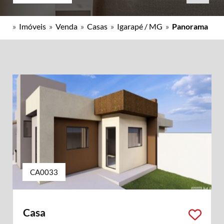
»
Imóveis
»
Venda
»
Casas
»
Igarapé / MG
»
Panorama
CA0033
Casa