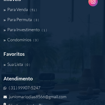
Para Venda
( 51 )
Para Permuta
( 3 )
Para Investimento
( 1 )
Condomínios
( 3 )
Favoritos
Sua Lista
( 0 )
Atendimento
( 31 ) 99907-5247
juniomariodias8566@gmail.com