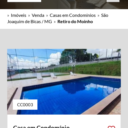
»
Imóveis
»
Venda
»
Casas em Condomínios
»
São
Joaquim de Bicas / MG
»
Retiro do Moinho
CC0003
Casa em Condomínio