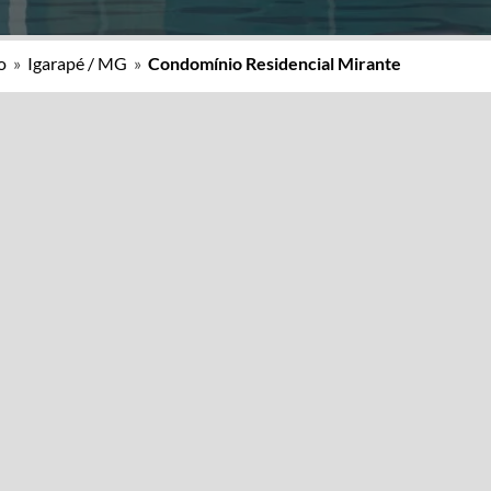
o
»
Igarapé / MG
»
Condomínio Residencial Mirante