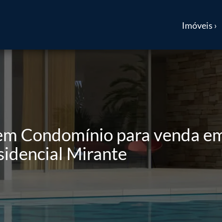
Imóveis ›
 em Condomínio para venda em
idencial Mirante