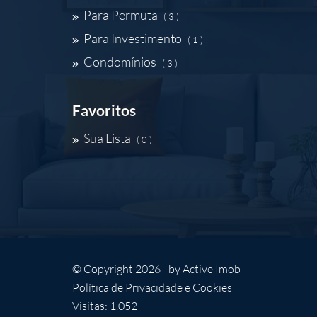
Para Permuta
( 3 )
Para Investimento
( 1 )
Condomínios
( 3 )
Favoritos
Sua Lista
( 0 )
© Copyright 2026 - by
Active Imob
Política de Privacidade e Cookies
Visitas: 1.052