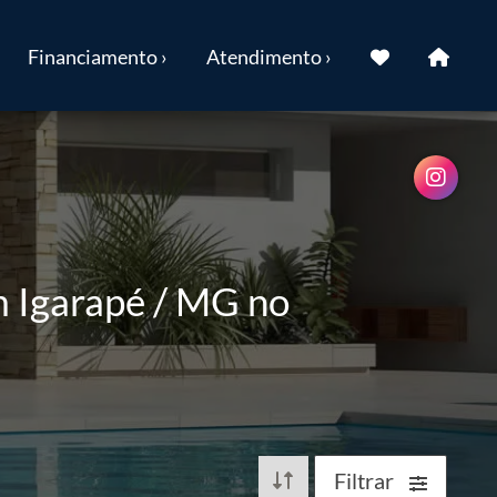
Financiamento ›
Atendimento ›
 Igarapé / MG no
Filtrar