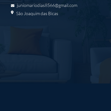
juniomariodias8566@gmail.com
São Joaquim das Bicas