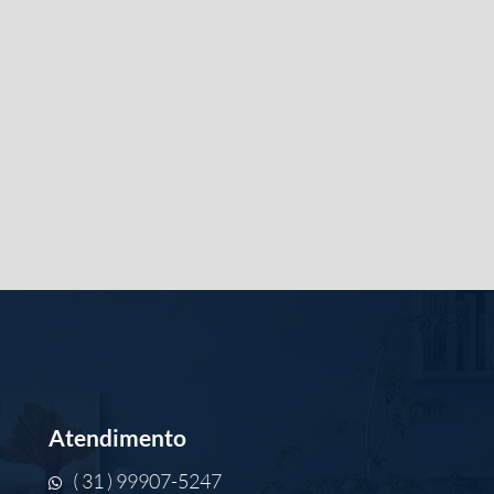
Atendimento
( 31 ) 99907-5247