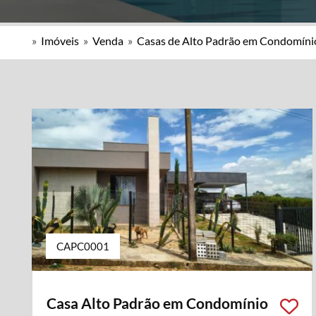
»
Imóveis
»
Venda
»
Casas de Alto Padrão em Condomíni
CAPC0001
Casa Alto Padrão em Condomínio