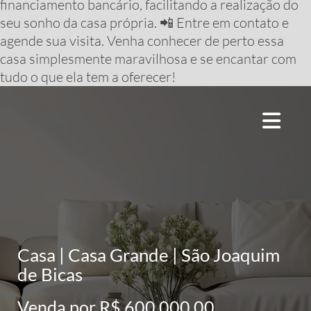
financiamento bancário, facilitando a realização do
seu sonho da casa própria. 📲 Entre em contato e
agende sua visita. Venha conhecer de perto essa
casa simplesmente maravilhosa e se encantar com
tudo o que ela tem a oferecer!
Casa | Casa Grande | São Joaquim
de Bicas
Venda por R$ 600.000,00