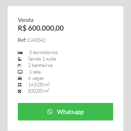
Venda
R$ 600.000,00
Ref:
CA0042
3 dormitórios
Sendo 1 suíte
2 banheiros
1 sala
6 vagas
163,00 m²
300,00 m²
Whatsapp