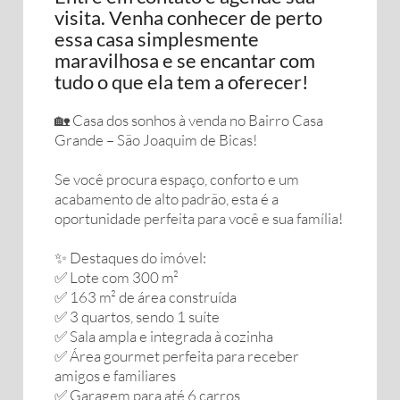
visita. Venha conhecer de perto
essa casa simplesmente
maravilhosa e se encantar com
tudo o que ela tem a oferecer!
🏡 Casa dos sonhos à venda no Bairro Casa
Grande – São Joaquim de Bicas!
Se você procura espaço, conforto e um
acabamento de alto padrão, esta é a
oportunidade perfeita para você e sua família!
✨ Destaques do imóvel:
✅ Lote com 300 m²
✅ 163 m² de área construída
✅ 3 quartos, sendo 1 suíte
✅ Sala ampla e integrada à cozinha
✅ Área gourmet perfeita para receber
amigos e familiares
✅ Garagem para até 6 carros