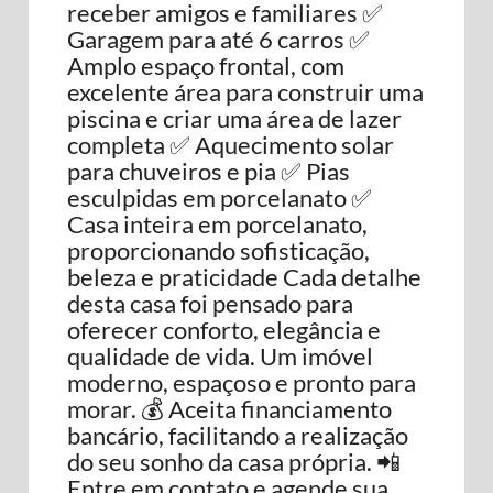
receber amigos e familiares ✅
Garagem para até 6 carros ✅
Amplo espaço frontal, com
excelente área para construir uma
piscina e criar uma área de lazer
completa ✅ Aquecimento solar
para chuveiros e pia ✅ Pias
esculpidas em porcelanato ✅
Casa inteira em porcelanato,
proporcionando sofisticação,
beleza e praticidade Cada detalhe
desta casa foi pensado para
oferecer conforto, elegância e
qualidade de vida. Um imóvel
moderno, espaçoso e pronto para
morar. 💰 Aceita financiamento
bancário, facilitando a realização
do seu sonho da casa própria. 📲
Entre em contato e agende sua