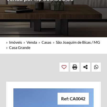
»
Imóveis
»
Venda
»
Casas
»
São Joaquim de Bicas / MG
»
Casa Grande
Ref: CA0042