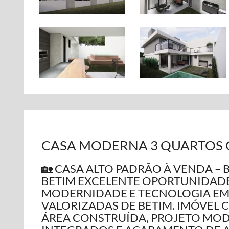
CASA MODERNA 3 QUARTOS C
🏡 CASA ALTO PADRÃO À VENDA – 
BETIM EXCELENTE OPORTUNIDAD
MODERNIDADE E TECNOLOGIA EM 
VALORIZADAS DE BETIM. IMÓVEL CO
ÁREA CONSTRUÍDA, PROJETO MO