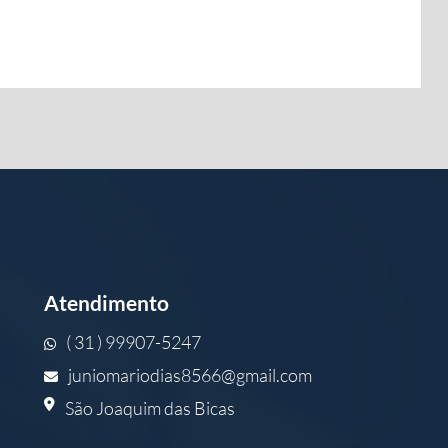
Atendimento
( 31 ) 99907-5247
juniomariodias8566@gmail.com
São Joaquim das Bicas