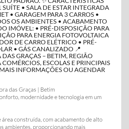
LTO PADRÃO. ✨ CARACTERÍSTICAS
1 SUÍTE • SALA DE ESTAR INTEGRADA
ET • GARAGEM PARA 3 CARROS •
DOS OS AMBIENTES • ACABAMENTO
DO IMÓVEL: • PRÉ-DISPOSIÇÃO PARA
IÇÃO PARA ENERGIA FOTOVOLTAICA
DOR DE CARRO ELÉTRICO • PRÉ-
LAR • GÁS CANALIZADO 📍
DAS GRAÇAS – BETIM, REGIÃO
 COMÉRCIOS, ESCOLAS E PRINCIPAIS
A MAIS INFORMAÇÕES OU AGENDAR
ora das Graças | Betim
onforto, modernidade e tecnologia em um
e área construída, com acabamento de alto
os ambientes, proporcionando mais