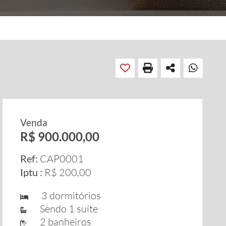
Venda
R$ 900.000,00
Ref:
CAP0001
Iptu :
R$ 200,00
3 dormitórios
Sendo 1 suíte
2 banheiros