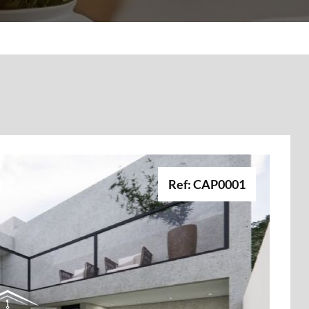
Ref: CAP0001