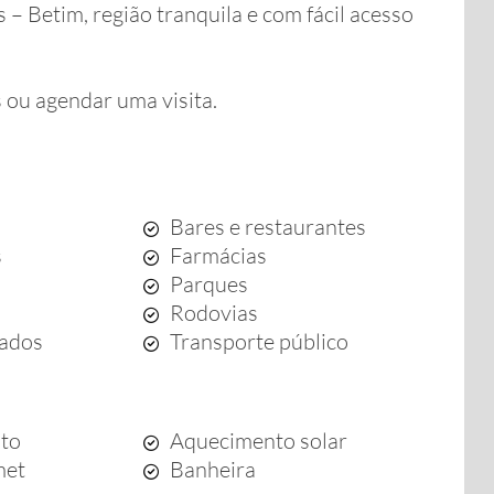
– Betim, região tranquila e com fácil acesso
 ou agendar uma visita.
Bares e restaurantes
s
Farmácias
Parques
Rodovias
ados
Transporte público
to
Aquecimento solar
met
Banheira