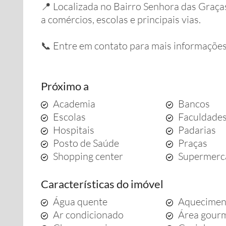
📍 Localizada no Bairro Senhora das Graças 
a comércios, escolas e principais vias.
📞 Entre em contato para mais informações
Próximo a
Academia
Bancos
Escolas
Faculdade
Hospitais
Padarias
Posto de Saúde
Praças
Shopping center
Supermerc
Características do imóvel
Água quente
Aquecimen
Ar condicionado
Área gour