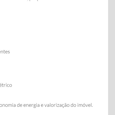
entes
étrico
onomia de energia e valorização do imóvel.