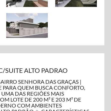
/SUITE ALTO PADRAO
BAIRRO SENHORA DAS GRAÇAS |
E PARA QUEM BUSCA CONFORTO,
UMA DAS REGIÕES MAIS
M LOTE DE 200 M² E 203 M² DE
DERNO COM AMBIENTES